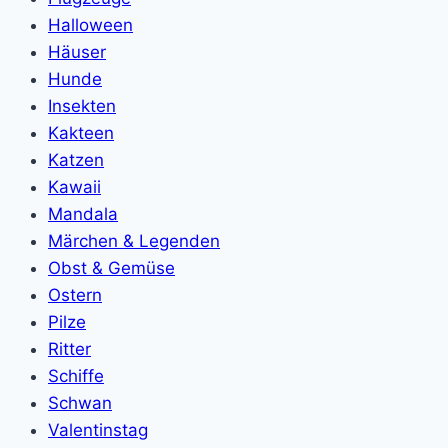
Halloween
Häuser
Hunde
Insekten
Kakteen
Katzen
Kawaii
Mandala
Märchen & Legenden
Obst & Gemüse
Ostern
Pilze
Ritter
Schiffe
Schwan
Valentinstag