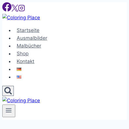
Skip
to
content
Startseite
Ausmalbilder
Malbücher
Shop
Kontakt