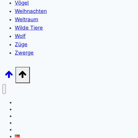
Vögel
Weihnachten
Weltraum
Wilde Tiere
Wolf
Züge
Zwerge
Startseite
Ausmalbilder
Malbücher
Shop
Kontakt