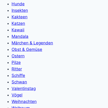
Hunde
Insekten
Kakteen
Katzen
Kawaii
Mandala
Märchen & Legenden
Obst & Gemüse
Ostern
Pilze
Ritter
Schiffe
Schwan
Valentinstag
Vögel
Weihnachten
Weltraum