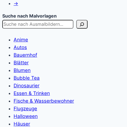
→
Suche nach Malvorlagen
Anime
Autos
Bauernhof
Blätter
Blumen
Bubble Tea
Dinosaurier
Essen & Trinken
Fische & Wasserbewohner
Flugzeuge
Halloween
Häuser