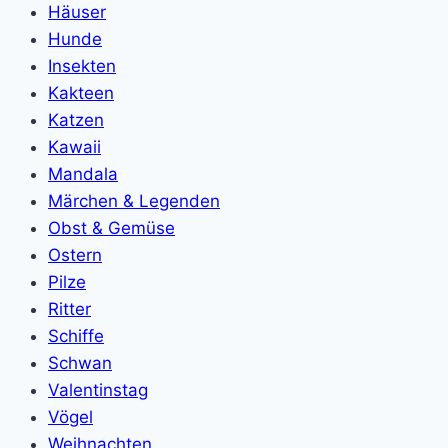
Häuser
Hunde
Insekten
Kakteen
Katzen
Kawaii
Mandala
Märchen & Legenden
Obst & Gemüse
Ostern
Pilze
Ritter
Schiffe
Schwan
Valentinstag
Vögel
Weihnachten