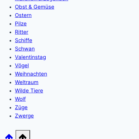
Obst & Gemüse
Ostern
Pilze
Ritter
Schiffe
Schwan
Valentinstag
Vögel
Weihnachten
Weltraum
Wilde Tiere
Wolf
Züge
Zwerge