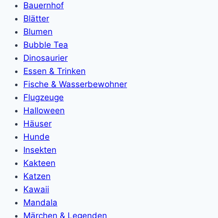
Bauernhof
Blätter
Blumen
Bubble Tea
Dinosaurier
Essen & Trinken
Fische & Wasserbewohner
Flugzeuge
Halloween
Häuser
Hunde
Insekten
Kakteen
Katzen
Kawaii
Mandala
Märchen & Legenden