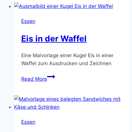
Essen
Eis in der Waffel
Eine Malvorlage einer Kugel Eis in einer
Waffel zum Ausdrucken und Zeichnen
Eis
Read More
in
der
Waffel
Essen