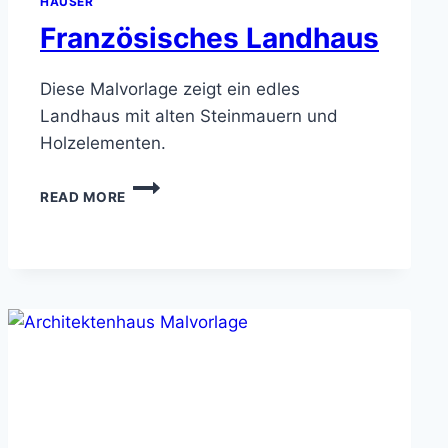
HÄUSER
Französisches Landhaus
Diese Malvorlage zeigt ein edles
Landhaus mit alten Steinmauern und
Holzelementen.
FRANZÖSISCHES
READ MORE
LANDHAUS