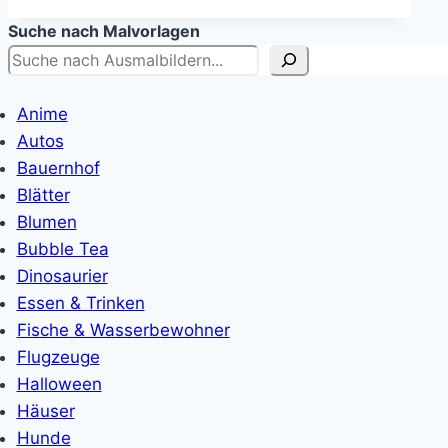
Suche nach Malvorlagen
Anime
Autos
Bauernhof
Blätter
Blumen
Bubble Tea
Dinosaurier
Essen & Trinken
Fische & Wasserbewohner
Flugzeuge
Halloween
Häuser
Hunde