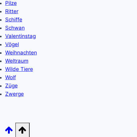
Pilze
Ritter
Schiffe
Schwan
Valentinstag
Vögel
Weihnachten
Weltraum
Wilde Tiere
Wolf
Züge
Zwerge