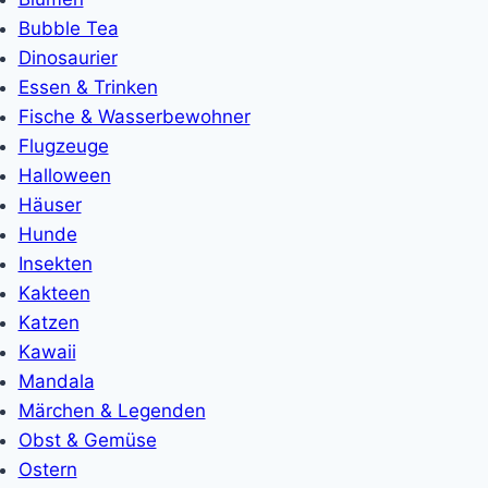
Bubble Tea
Dinosaurier
Essen & Trinken
Fische & Wasserbewohner
Flugzeuge
Halloween
Häuser
Hunde
Insekten
Kakteen
Katzen
Kawaii
Mandala
Märchen & Legenden
Obst & Gemüse
Ostern