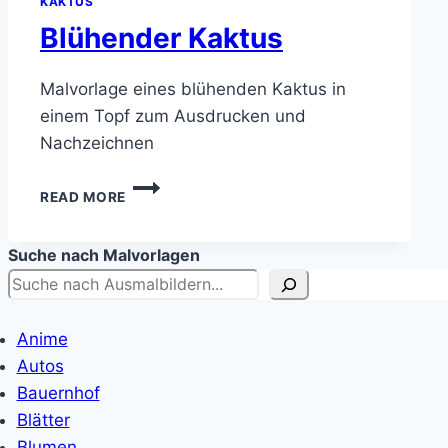
KAKTUS
Blühender Kaktus
Malvorlage eines blühenden Kaktus in
einem Topf zum Ausdrucken und
Nachzeichnen
BLÜHENDER
READ MORE
KAKTUS
Suche nach Malvorlagen
Anime
Autos
Bauernhof
Blätter
Blumen