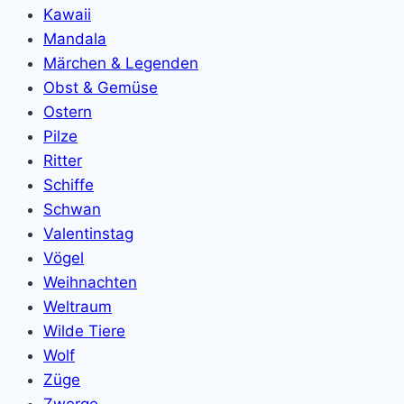
Kawaii
Mandala
Märchen & Legenden
Obst & Gemüse
Ostern
Pilze
Ritter
Schiffe
Schwan
Valentinstag
Vögel
Weihnachten
Weltraum
Wilde Tiere
Wolf
Züge