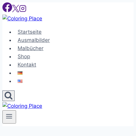
Skip
to
content
Startseite
Ausmalbilder
Malbücher
Shop
Kontakt