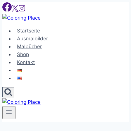
Skip
to
content
Startseite
Ausmalbilder
Malbücher
Shop
Kontakt