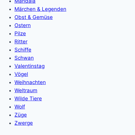
Mandala
Märchen & Legenden
Obst & Gemüse
Ostern
Pilze
Ritter
Schiffe
Schwan
Valentinstag
Vögel
Weihnachten
Weltraum
Wilde Tiere
Wolf
Züge
Zwerge