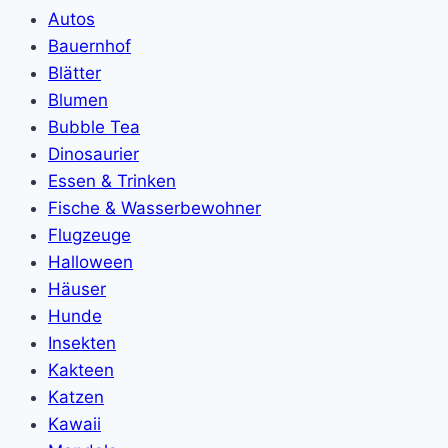
Autos
Bauernhof
Blätter
Blumen
Bubble Tea
Dinosaurier
Essen & Trinken
Fische & Wasserbewohner
Flugzeuge
Halloween
Häuser
Hunde
Insekten
Kakteen
Katzen
Kawaii