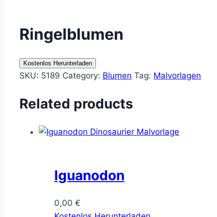
Ringelblumen
Kostenlos Herunterladen
SKU:
5189
Category:
Blumen
Tag:
Malvorlagen
Related products
Iguanodon
0,00
€
Kostenlos Herunterladen