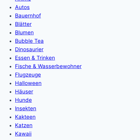
Autos
Bauernhof
Blätter
Blumen
Bubble Tea
Dinosaurier
Essen & Trinken
Fische & Wasserbewohner
Flugzeuge
Halloween
Häuser
Hunde
Insekten
Kakteen
Katzen
Kawaii