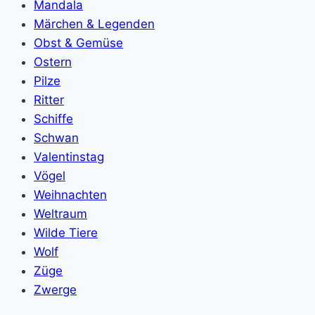
Mandala
Märchen & Legenden
Obst & Gemüse
Ostern
Pilze
Ritter
Schiffe
Schwan
Valentinstag
Vögel
Weihnachten
Weltraum
Wilde Tiere
Wolf
Züge
Zwerge