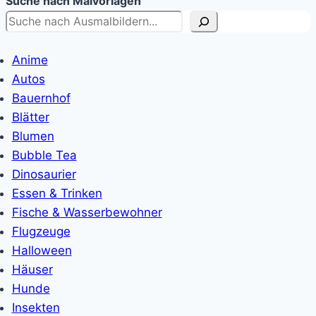
Suche nach Malvorlagen
Anime
Autos
Bauernhof
Blätter
Blumen
Bubble Tea
Dinosaurier
Essen & Trinken
Fische & Wasserbewohner
Flugzeuge
Halloween
Häuser
Hunde
Insekten