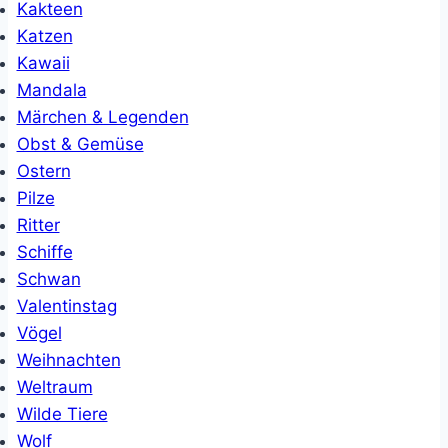
Kakteen
Katzen
Kawaii
Mandala
Märchen & Legenden
Obst & Gemüse
Ostern
Pilze
Ritter
Schiffe
Schwan
Valentinstag
Vögel
Weihnachten
Weltraum
Wilde Tiere
Wolf