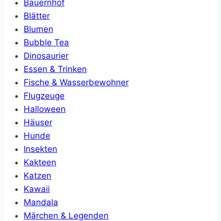
Bauernhof
Blätter
Blumen
Bubble Tea
Dinosaurier
Essen & Trinken
Fische & Wasserbewohner
Flugzeuge
Halloween
Häuser
Hunde
Insekten
Kakteen
Katzen
Kawaii
Mandala
Märchen & Legenden