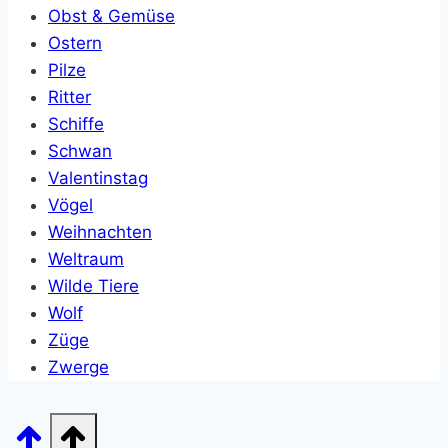
Obst & Gemüse
Ostern
Pilze
Ritter
Schiffe
Schwan
Valentinstag
Vögel
Weihnachten
Weltraum
Wilde Tiere
Wolf
Züge
Zwerge