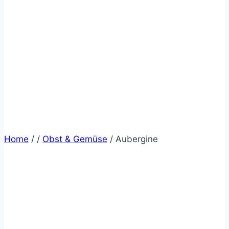
Home
/
/
Obst & Gemüse
/
Aubergine