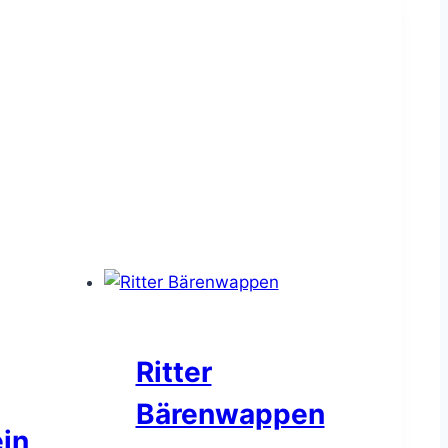
Ritter
Bärenwappen
ein