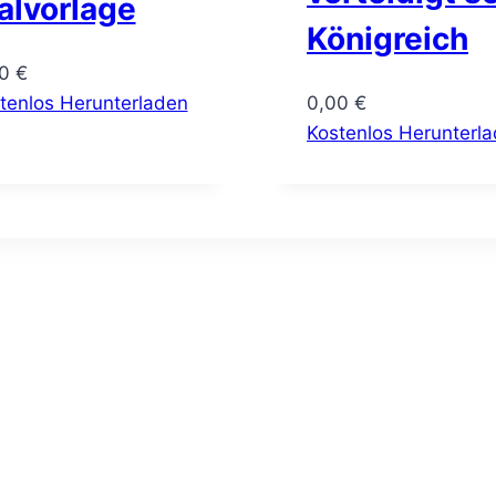
alvorlage
Königreich
00
€
tenlos Herunterladen
0,00
€
Kostenlos Herunterl