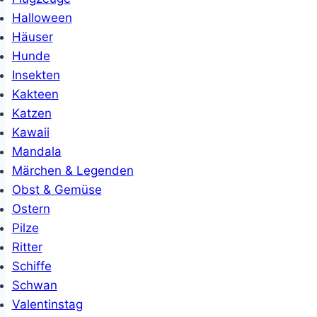
Halloween
Häuser
Hunde
Insekten
Kakteen
Katzen
Kawaii
Mandala
Märchen & Legenden
Obst & Gemüse
Ostern
Pilze
Ritter
Schiffe
Schwan
Valentinstag