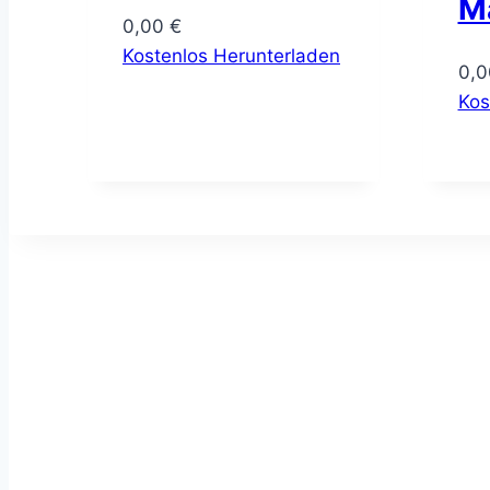
M
0,00
€
Kostenlos Herunterladen
0,
Kos