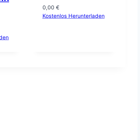
0,00
€
Kostenlos Herunterladen
aden