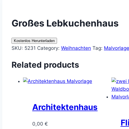
Großes Lebkuchenhaus
Kostenlos Herunterladen
SKU:
5231
Category:
Weihnachten
Tag:
Malvorlag
Related products
Architektenhaus
Fl
0,00
€