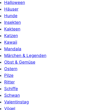
Halloween
Häuser
Hunde
Insekten
Kakteen
Katzen
Kawaii
Mandala
Märchen & Legenden
Obst & Gemüse
Ostern
Pilze
Ritter
Schiffe
Schwan
Valentinstag
Vögel