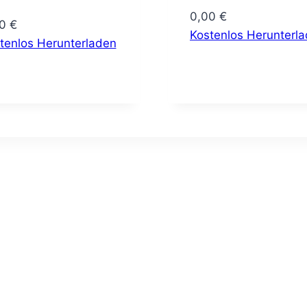
0,00
€
00
€
Kostenlos Herunterl
tenlos Herunterladen