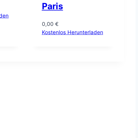
Paris
aden
0,00
€
Kostenlos Herunterladen