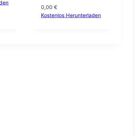
aden
0,00
€
Kostenlos Herunterladen