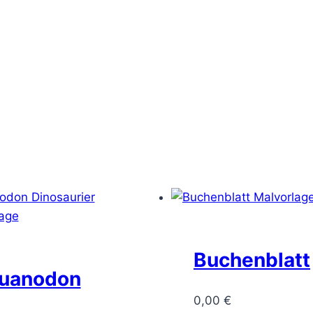
Buchenblatt
guanodon
0,00
€