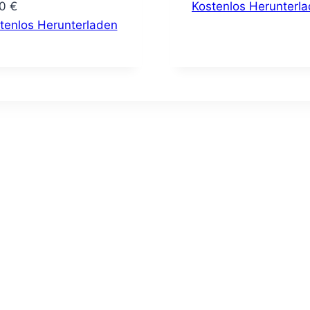
00
€
Kostenlos Herunterl
tenlos Herunterladen