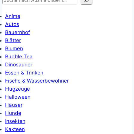
Anime
Autos
Bauernhof
Blätter
Blumen
Bubble Tea
Dinosaurier
Essen & Trinken
Fische & Wasserbewohner
Flugzeuge
Halloween
Häuser
Hunde
Insekten
Kakteen