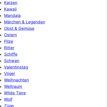
Katzen
Kawaii
Mandala
Märchen & Legenden
Obst & Gemüse
Ostern
Pilze
Ritter
Schiffe
Schwan
Valentinstag
Vögel
Weihnachten
Weltraum
Wilde Tiere
Wolf
Züge