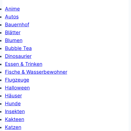
Anime
Autos
Bauernhof
Blätter
Blumen
Bubble Tea
Dinosaurier
Essen & Trinken
Fische & Wasserbewohner
Flugzeuge
Halloween
Häuser
Hunde
Insekten
Kakteen
Katzen