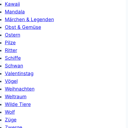
Kawaii
Mandala
Märchen & Legenden
Obst & Gemüse
Ostern
Pilze
Ritter
Schiffe
Schwan
Valentinstag
Vögel
Weihnachten
Weltraum
Wilde Tiere
Wolf
Züge
Zwerge