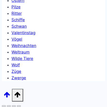
Ostern
Pilze
Ritter
Schiffe
Schwan
Valentinstag
Vögel
Weihnachten
Weltraum
Wilde Tiere
Wolf
Züge
Zwerge