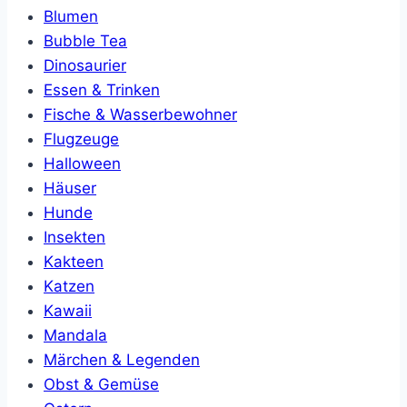
Blumen
Bubble Tea
Dinosaurier
Essen & Trinken
Fische & Wasserbewohner
Flugzeuge
Halloween
Häuser
Hunde
Insekten
Kakteen
Katzen
Kawaii
Mandala
Märchen & Legenden
Obst & Gemüse