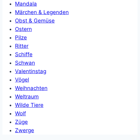
Mandala
Märchen & Legenden
Obst & Gemüse
Ostern
Pilze
Ritter
Schiffe
Schwan
Valentinstag
Vögel
Weihnachten
Weltraum
Wilde Tiere
Wolf
Züge
Zwerge