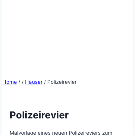
Home
/
/
Häuser
/
Polizeirevier
Polizeirevier
Malvorlage eines neuen Polizeireviers zum