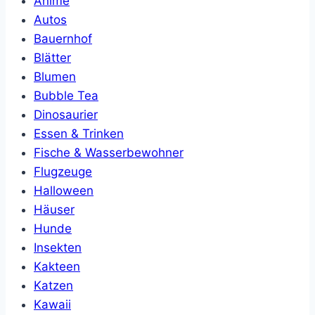
Anime
Autos
Bauernhof
Blätter
Blumen
Bubble Tea
Dinosaurier
Essen & Trinken
Fische & Wasserbewohner
Flugzeuge
Halloween
Häuser
Hunde
Insekten
Kakteen
Katzen
Kawaii