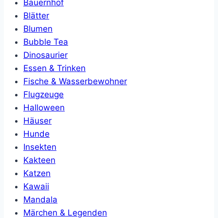
Bauernhof
Blätter
Blumen
Bubble Tea
Dinosaurier
Essen & Trinken
Fische & Wasserbewohner
Flugzeuge
Halloween
Häuser
Hunde
Insekten
Kakteen
Katzen
Kawaii
Mandala
Märchen & Legenden