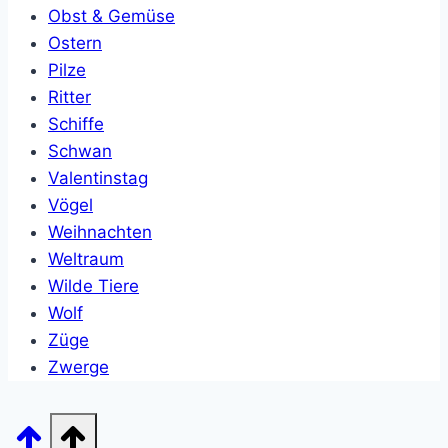
Obst & Gemüse
Ostern
Pilze
Ritter
Schiffe
Schwan
Valentinstag
Vögel
Weihnachten
Weltraum
Wilde Tiere
Wolf
Züge
Zwerge