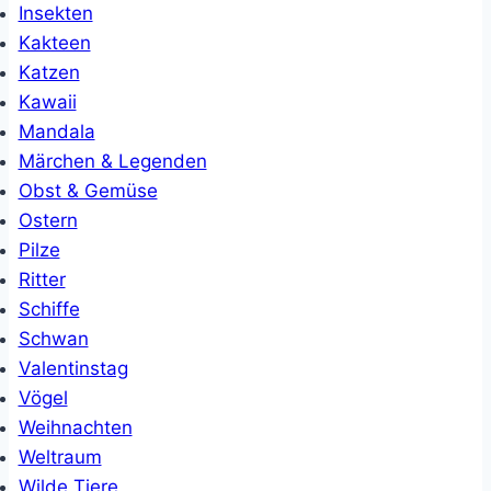
Insekten
Kakteen
Katzen
Kawaii
Mandala
Märchen & Legenden
Obst & Gemüse
Ostern
Pilze
Ritter
Schiffe
Schwan
Valentinstag
Vögel
Weihnachten
Weltraum
Wilde Tiere