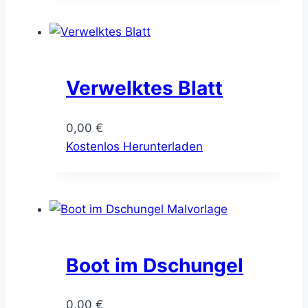
Verwelktes Blatt
0,00
€
Kostenlos Herunterladen
Boot im Dschungel
0,00
€