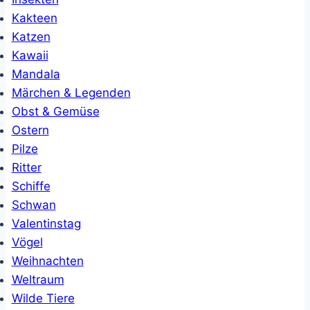
Kakteen
Katzen
Kawaii
Mandala
Märchen & Legenden
Obst & Gemüse
Ostern
Pilze
Ritter
Schiffe
Schwan
Valentinstag
Vögel
Weihnachten
Weltraum
Wilde Tiere