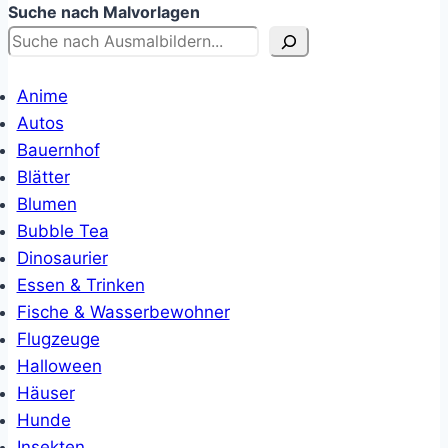
Suche nach Malvorlagen
Anime
Autos
Bauernhof
Blätter
Blumen
Bubble Tea
Dinosaurier
Essen & Trinken
Fische & Wasserbewohner
Flugzeuge
Halloween
Häuser
Hunde
Insekten