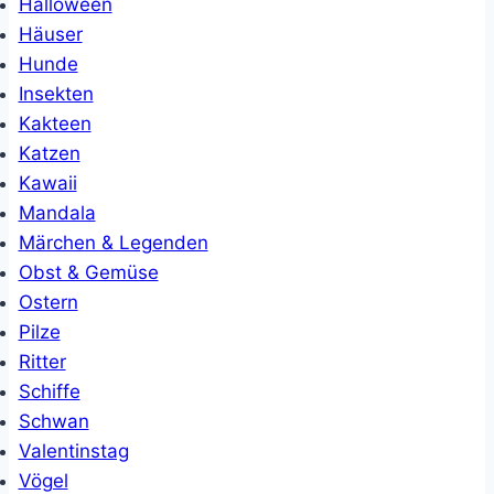
Halloween
Häuser
Hunde
Insekten
Kakteen
Katzen
Kawaii
Mandala
Märchen & Legenden
Obst & Gemüse
Ostern
Pilze
Ritter
Schiffe
Schwan
Valentinstag
Vögel