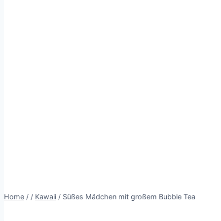
Home
/
/
Kawaii
/
Süßes Mädchen mit großem Bubble Tea