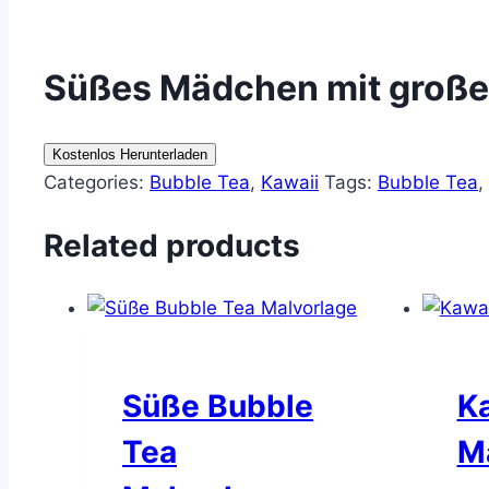
Süßes Mädchen mit große
Kostenlos Herunterladen
Categories:
Bubble Tea
,
Kawaii
Tags:
Bubble Tea
,
Related products
Süße Bubble
K
Tea
M