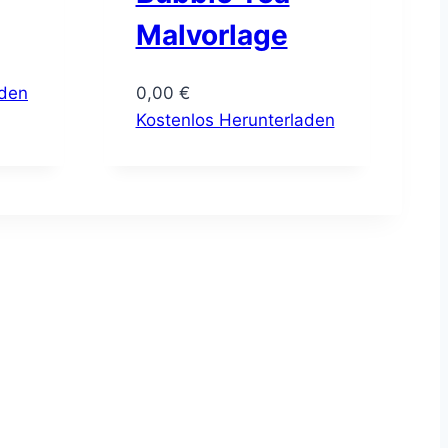
Malvorlage
aden
0,00
€
Kostenlos Herunterladen