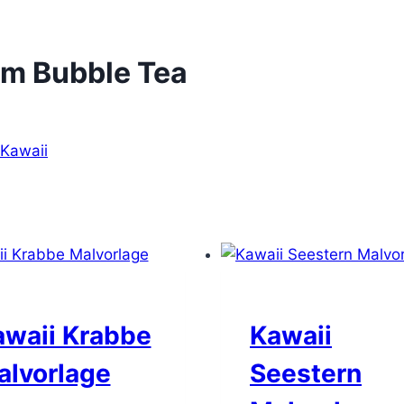
m Bubble Tea
Kawaii
awaii Krabbe
Kawaii
alvorlage
Seestern