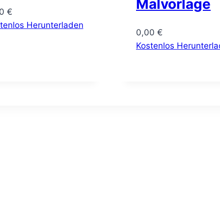
Malvorlage
00
€
tenlos Herunterladen
0,00
€
Kostenlos Herunterl