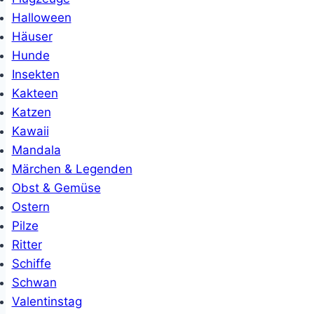
Halloween
Häuser
Hunde
Insekten
Kakteen
Katzen
Kawaii
Mandala
Märchen & Legenden
Obst & Gemüse
Ostern
Pilze
Ritter
Schiffe
Schwan
Valentinstag