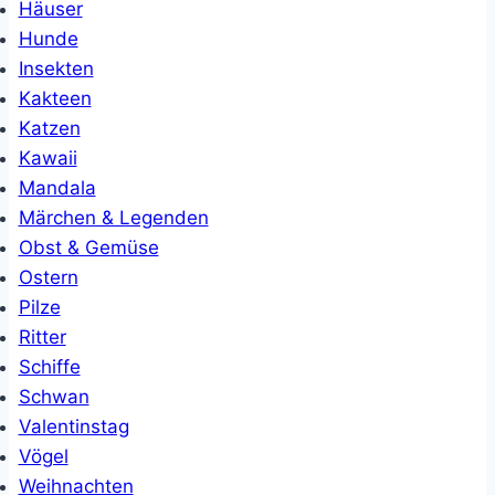
Häuser
Hunde
Insekten
Kakteen
Katzen
Kawaii
Mandala
Märchen & Legenden
Obst & Gemüse
Ostern
Pilze
Ritter
Schiffe
Schwan
Valentinstag
Vögel
Weihnachten