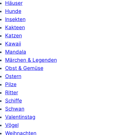
Häuser
Hunde
Insekten
Kakteen
Katzen
Kawaii
Mandala
Märchen & Legenden
Obst & Gemüse
Ostern
Pilze
Ritter
Schiffe
Schwan
Valentinstag
Vögel
Weihnachten