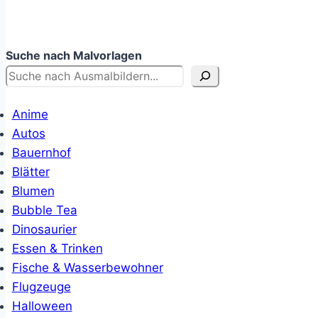
Suche nach Malvorlagen
Anime
Autos
Bauernhof
Blätter
Blumen
Bubble Tea
Dinosaurier
Essen & Trinken
Fische & Wasserbewohner
Flugzeuge
Halloween