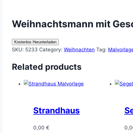
Weihnachtsmann mit Ges
Kostenlos Herunterladen
SKU:
5233
Category:
Weihnachten
Tag:
Malvorlag
Related products
Strandhaus
S
0,00
€
0,