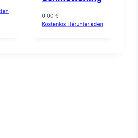
aden
0,00
€
Kostenlos Herunterladen