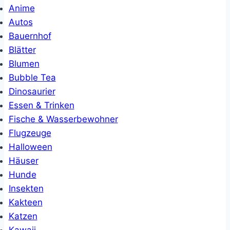
Anime
Autos
Bauernhof
Blätter
Blumen
Bubble Tea
Dinosaurier
Essen & Trinken
Fische & Wasserbewohner
Flugzeuge
Halloween
Häuser
Hunde
Insekten
Kakteen
Katzen
Kawaii