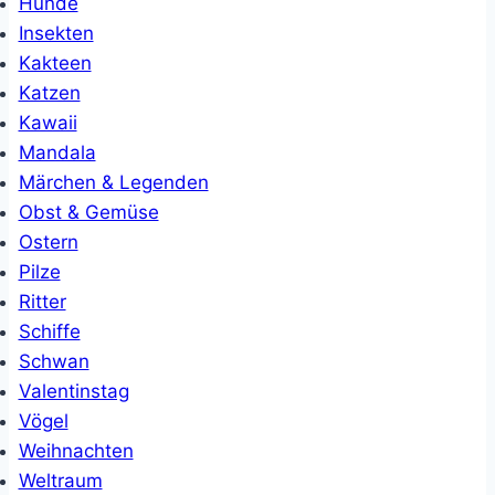
Hunde
Insekten
Kakteen
Katzen
Kawaii
Mandala
Märchen & Legenden
Obst & Gemüse
Ostern
Pilze
Ritter
Schiffe
Schwan
Valentinstag
Vögel
Weihnachten
Weltraum