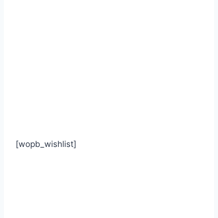
[wopb_wishlist]