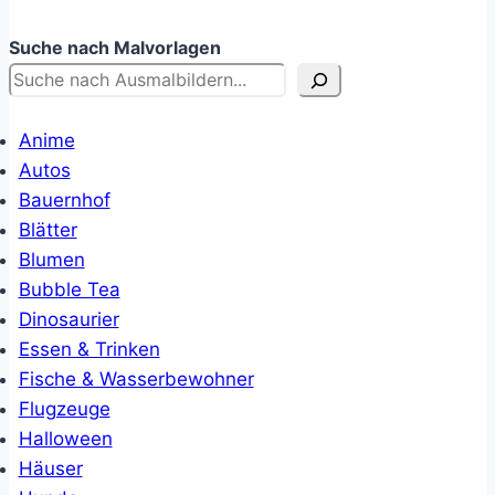
Suche nach Malvorlagen
Anime
Autos
Bauernhof
Blätter
Blumen
Bubble Tea
Dinosaurier
Essen & Trinken
Fische & Wasserbewohner
Flugzeuge
Halloween
Häuser