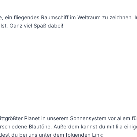
e, ein fliegendes Raumschiff im Weltraum zu zeichnen. I
st. Ganz viel Spaß dabei!
rittgrößter Planet in unserem Sonnensystem vor allem 
schiedene Blautöne. Außerdem kannst du mit lila einig
dest du bei uns unter dem folgenden Link: