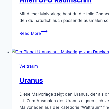
Mit dieser Malvorlage hast du die tolle Chanc
den du natürlich auch passende ausmalen soll
Alien
Read More
UFO
Raumschiff
Weltraum
Uranus
Diese Malvorlage zeigt den Uranus, der als d
ist. Zum Ausmalen des Uranus eignen sich ver
Malvorlagen aus der Kategorie “Weltraum” fin