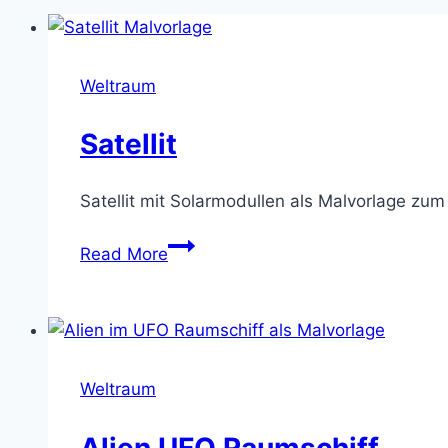
Weltraum
Satellit
Satellit mit Solarmodullen als Malvorlage zu
Satellit
Read More
Weltraum
Alien UFO Raumschiff