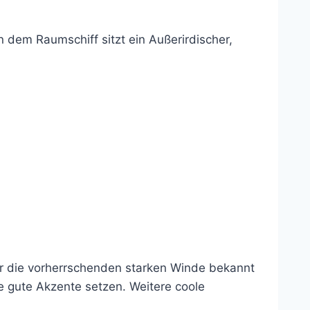
n dem Raumschiff sitzt ein Außerirdischer,
für die vorherrschenden starken Winde bekannt
e gute Akzente setzen. Weitere coole