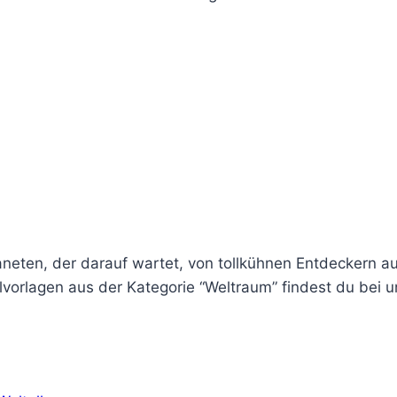
aneten, der darauf wartet, von tollkühnen Entdeckern a
alvorlagen aus der Kategorie “Weltraum” findest du bei 